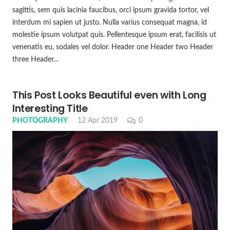
sagittis, sem quis lacinia faucibus, orci ipsum gravida tortor, vel
interdum mi sapien ut justo. Nulla varius consequat magna, id
molestie ipsum volutpat quis. Pellentesque ipsum erat, facilisis ut
venenatis eu, sodales vel dolor. Header one Header two Header
three Header…
This Post Looks Beautiful even with Long
Interesting Title
PHOTOGRAPHY
12 Apr 2019
0