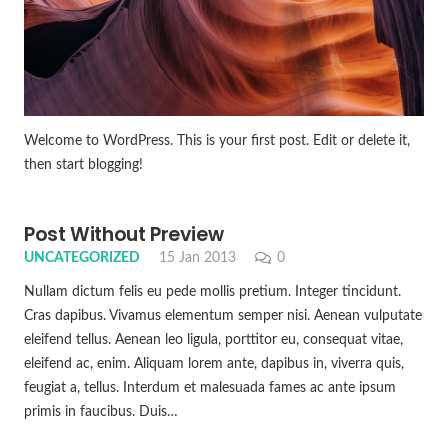
Welcome to WordPress. This is your first post. Edit or delete it,
then start blogging!
Post Without Preview
UNCATEGORIZED
15 Jan 2013
0
Nullam dictum felis eu pede mollis pretium. Integer tincidunt.
Cras dapibus. Vivamus elementum semper nisi. Aenean vulputate
eleifend tellus. Aenean leo ligula, porttitor eu, consequat vitae,
eleifend ac, enim. Aliquam lorem ante, dapibus in, viverra quis,
feugiat a, tellus. Interdum et malesuada fames ac ante ipsum
primis in faucibus. Duis…