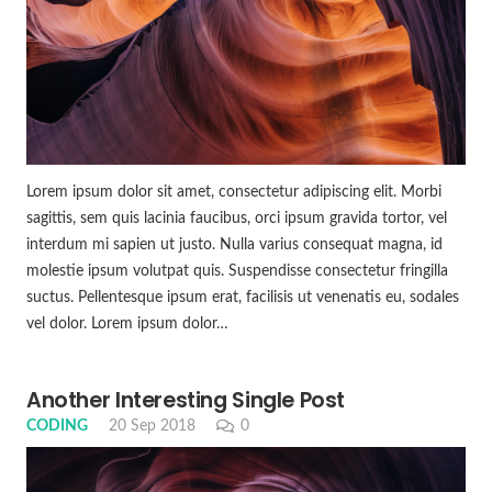
Lorem ipsum dolor sit amet, consectetur adipiscing elit. Morbi
sagittis, sem quis lacinia faucibus, orci ipsum gravida tortor, vel
interdum mi sapien ut justo. Nulla varius consequat magna, id
molestie ipsum volutpat quis. Suspendisse consectetur fringilla
suctus. Pellentesque ipsum erat, facilisis ut venenatis eu, sodales
vel dolor. Lorem ipsum dolor…
Another Interesting Single Post
CODING
20 Sep 2018
0