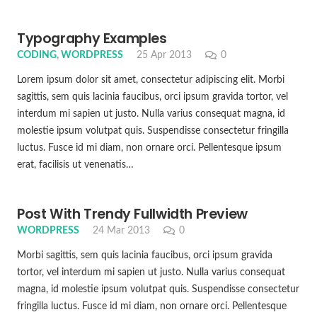
Typography Examples
CODING
,
WORDPRESS
25 Apr 2013
0
Lorem ipsum dolor sit amet, consectetur adipiscing elit. Morbi
sagittis, sem quis lacinia faucibus, orci ipsum gravida tortor, vel
interdum mi sapien ut justo. Nulla varius consequat magna, id
molestie ipsum volutpat quis. Suspendisse consectetur fringilla
luctus. Fusce id mi diam, non ornare orci. Pellentesque ipsum
erat, facilisis ut venenatis…
Post With Trendy Fullwidth Preview
WORDPRESS
24 Mar 2013
0
Morbi sagittis, sem quis lacinia faucibus, orci ipsum gravida
tortor, vel interdum mi sapien ut justo. Nulla varius consequat
magna, id molestie ipsum volutpat quis. Suspendisse consectetur
fringilla luctus. Fusce id mi diam, non ornare orci. Pellentesque