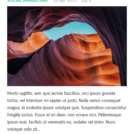
SOCIAL MARKETING
26 Apr 2013
0
Morbi sagittis, sem quis lacinia faucibus, orci ipsum gravida
tortor, vel interdum mi sapien ut justo. Nulla varius consequat
magna, id molestie ipsum volutpat quis. Suspendisse consectetur
fringilla luctus. Fusce id mi diam, non ornare orci. Pellentesque
ipsum erat, facilisis ut venenatis eu, sodales vel dolor. Nunc
volutpat odio sit…