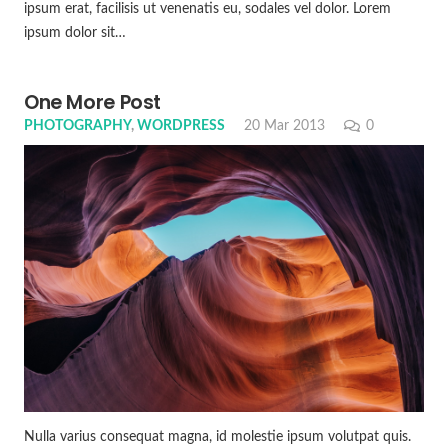
ipsum erat, facilisis ut venenatis eu, sodales vel dolor. Lorem
ipsum dolor sit…
One More Post
PHOTOGRAPHY
,
WORDPRESS
20 Mar 2013
0
Nulla varius consequat magna, id molestie ipsum volutpat quis.