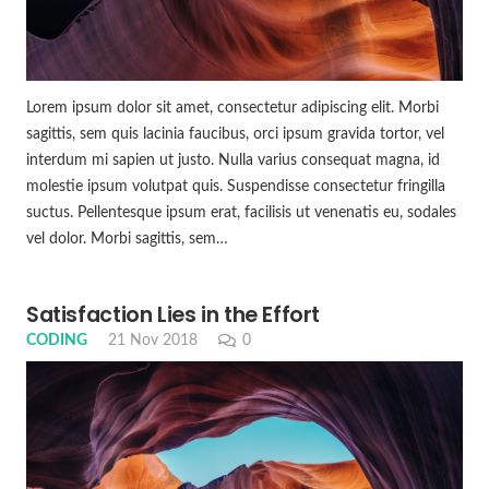
Lorem ipsum dolor sit amet, consectetur adipiscing elit. Morbi
sagittis, sem quis lacinia faucibus, orci ipsum gravida tortor, vel
interdum mi sapien ut justo. Nulla varius consequat magna, id
molestie ipsum volutpat quis. Suspendisse consectetur fringilla
suctus. Pellentesque ipsum erat, facilisis ut venenatis eu, sodales
vel dolor. Morbi sagittis, sem…
Satisfaction Lies in the Effort
CODING
21 Nov 2018
0