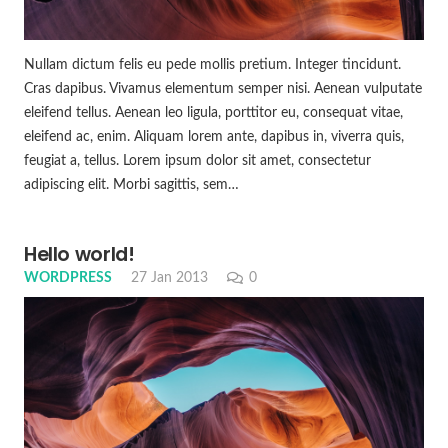
Nullam dictum felis eu pede mollis pretium. Integer tincidunt.
Cras dapibus. Vivamus elementum semper nisi. Aenean vulputate
eleifend tellus. Aenean leo ligula, porttitor eu, consequat vitae,
eleifend ac, enim. Aliquam lorem ante, dapibus in, viverra quis,
feugiat a, tellus. Lorem ipsum dolor sit amet, consectetur
adipiscing elit. Morbi sagittis, sem…
Hello world!
WORDPRESS
27 Jan 2013
0