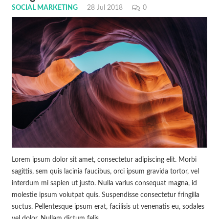
SOCIAL MARKETING
28 Jul 2018
0
Lorem ipsum dolor sit amet, consectetur adipiscing elit. Morbi
sagittis, sem quis lacinia faucibus, orci ipsum gravida tortor, vel
interdum mi sapien ut justo. Nulla varius consequat magna, id
molestie ipsum volutpat quis. Suspendisse consectetur fringilla
suctus. Pellentesque ipsum erat, facilisis ut venenatis eu, sodales
vel dolor. Nullam dictum felis…