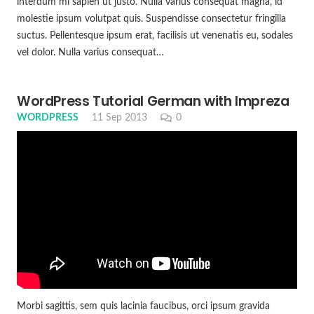
interdum mi sapien ut justo. Nulla varius consequat magna, id
molestie ipsum volutpat quis. Suspendisse consectetur fringilla
suctus. Pellentesque ipsum erat, facilisis ut venenatis eu, sodales
vel dolor. Nulla varius consequat…
WordPress Tutorial German with Impreza
WORDPRESS
11 Sep 2013
0
Morbi sagittis, sem quis lacinia faucibus, orci ipsum gravida